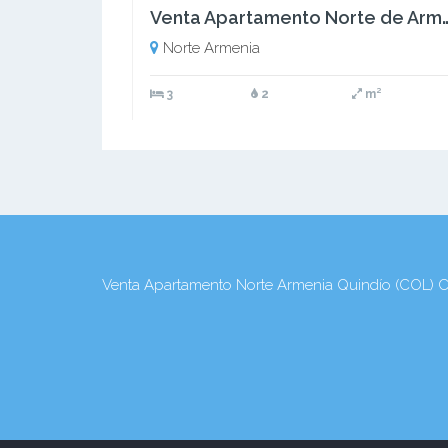
Venta Apartamento Norte de Armenia, Quin
Norte Armenia
3
2
m²
Venta Apartamento Norte Armenia Quindío (COL) CO