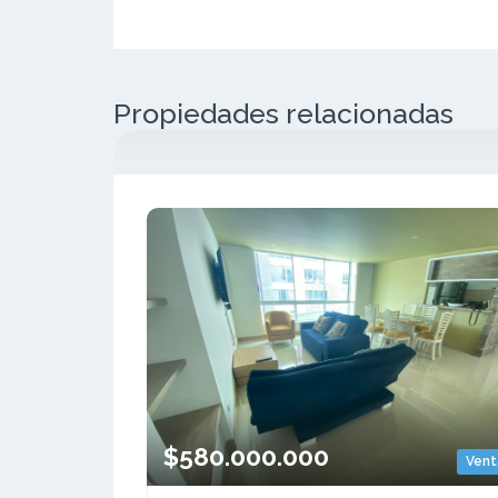
Propiedades relacionadas
$580.000.000
Vent