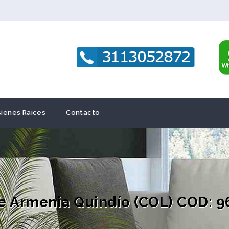
Bienes Raices
Contacto
e Armenia Quindío (COL) COD: 