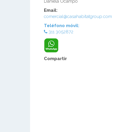
Daniela Ocampo
Email:
comercial@casahabitatgroup.com
Teléfono móvil:
311 3052872
Compartir