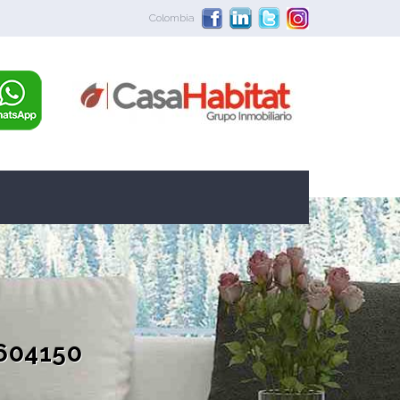
Colombia
9604150