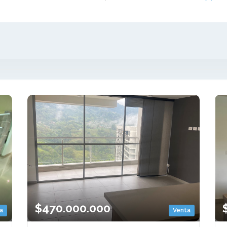
$470.000.000
a
Venta