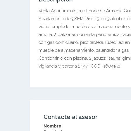
Venta Apartamento en el norte de Armenia Quin
Apartamento de 98M2. Piso 15, de 3 alcobas co
vidrio templado, mueble de almacenamiento y 
amplia, 2 balcones con vista panorámica hacia la
con gas domiciliario, piso tableta, luced led 
mueble de almacenamiento, calentador a gas,
Condominio con piscina, 2 jacuzzi, sauna, gim
vigilancia y porteria 24/7. COD: 9604150
Contacte al asesor
Nombre: