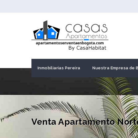
Inmobiliarias Pereira
Nuestra Empresa de 
Venta Apartamento Nort