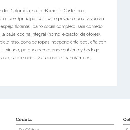
dio. Colombia, sector Barrio La Castellana.
n closet (principal con baño privado con división en
espejo flotante), baño social completo, sala comedor
 calle, cocina integral (horno, extractor de olores),
en cielo raso, zona de ropas independiente pequeña con
 iluminado, parqueadero grande cubierto y bodega.
nasio, salón social, 2 ascensores panorámicos,
Cédula
Ce