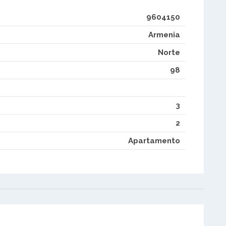
9604150
Armenia
Norte
98
3
2
Apartamento