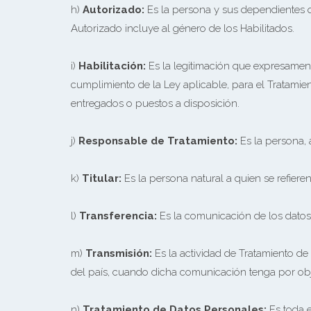
h)
Autorizado:
Es la persona y sus dependientes qu
Autorizado incluye al género de los Habilitados.
i)
Habilitación:
Es la legitimación que expresamen
cumplimiento de la Ley aplicable, para el Tratamie
entregados o puestos a disposición.
j)
Responsable de Tratamiento:
Es la persona, 
k)
Titular:
Es la persona natural a quien se refier
l)
Transferencia:
Es la comunicación de los datos
m)
Transmisión:
Es la actividad de Tratamiento d
del país, cuando dicha comunicación tenga por obje
n)
Tratamiento de Datos Personales:
Es toda 