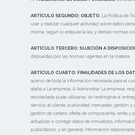
ARTÍCULO SEGUNDO: OBJETO.
La Política de T
usar y realizar cualquier actividad sobre datos per
misma, según lo estipula la ley y demás normas co
ARTÍCULO TERCERO: SUJECIÓN A DISPOSICI
dispuestas por las normas vigentes en la materia.
ARTÍCULO CUARTO: FINALIDADES DE LOS DA
acervo de toda la información necesaria para el cump
ataña a La empresa; ii) Administrar La empresa, resp
recolectada pude utilizarse, sin restringirse a: entr
servicio al cliente; publicidad; mercadeo; gestión y
gestión de cartera; oferta de compraventa, renta y 
actualizar o corregir datos de inmuebles; informació
publicitarios; y en general, información relacionada