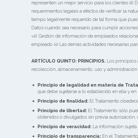
representen un mejor servicio para los clientes iii
requerimientos legales a efectos de verificar la natu
tiempo legalmente requerido de tal forma que puedan
Datos cuando sea necesario para cumplir acciones d
vii) Gestión de información de empleados relacionad
empleado ix) Las demás actividades necesarias para 
ARTÍCULO QUINTO: PRINCIPIOS.
Los principios 
recolección, almacenamiento, uso y administración 
Principio de legalidad en materia de Trat
que debe sujetarse a lo establecido en ella y en
Principio de finalidad:
El Tratamiento obedece 
Principio de libertad:
El Tratamiento sólo pued
obtenidos o divulgados sin previa autorización, 
Principio de veracidad:
La información sujeta
Principio de transparencia:
En el Tratamiento