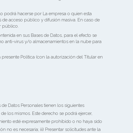
ólo podrá hacerse por La empresa o quien esta
s de acceso público y difusión masiva. En caso de
r público.
tenida en sus Bases de Datos, para el efecto se
mo anti-virus y/o almacenamientos en la nube para
 presente Política (con la autorización del Titular en
s de Datos Personales tienen los siguientes
o de los mismos. Este derecho se podrá ejercer,
tamiento esté expresamente prohibido o no haya sido
n no es necesaria; iii) Presentar solicitudes ante la