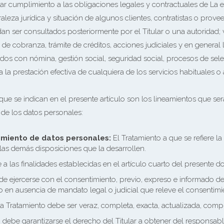
) Dar cumplimiento a las obligaciones legales y contractuales de La 
raleza jurídica y situación de algunos clientes, contratistas o provee
 ser consultados posteriormente por el Titular o una autoridad; vi
e cobranza, trámite de créditos, acciones judiciales y en general 
os con nómina, gestión social, seguridad social, procesos de selec
la prestación efectiva de cualquiera de los servicios habituales o
que se indican en el presente artículo son los lineamientos que s
de los datos personales:
amiento de datos personales:
El Tratamiento a que se refiere la
 las demás disposiciones que la desarrollen.
a las finalidades establecidas en el artículo cuarto del presente 
e ejercerse con el consentimiento, previo, expreso e informado de
o en ausencia de mandato legal o judicial que releve el consentimi
 a Tratamiento debe ser veraz, completa, exacta, actualizada, com
 debe garantizarse el derecho del Titular a obtener del responsab