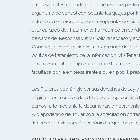
empresa o el Encargado del Tratamiento respecto de
organismo de control competente las quejas por inf
datos de la empresa, cuando la Superintendencia de
el Encargado del Tratamiento ha incurrido en condu
de datos del Responsable; vi) Solicitar acceso y ac
Conocer las modificaciones a los términos de esta P
política de tratamiento de la información; viii) Tener
que se encuentran bajo el control de la empresa pa
facultada por la empresa frente a quien podrá prese
Los Titulares podrán ejercer sus derechos de Ley y 
original. Los menores de edad podrán ejercer sus d
demostrarlo mediante la documentación pertinente. 
y/o apoderado del titular con la acreditación corr
físicamente o vía correo electrónico según los dat
ARTÍCULO SÉPTIMO: ENCARGADO Y RESPONS