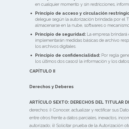
en cualquier momento y sin restricciones, inform
Principio de acceso y circulación restringi
delegue según la autorización brindada por el T
almacenarse en la nube, softwares o mecanismos 
Principio de seguridad:
La empresa brindará c
implementarán medidas básicas de archivo respe
los archivos digitales.
Principio de confidencialidad:
Por regla gener
los últimos dos casos) la información y los dato
CAPÍTULO II
Derechos y Deberes
ARTÍCULO SEXTO: DERECHOS DEL TITULAR D
derechos: i) Conocer, actualizar y rectificar sus D
entre otros frente a datos parciales, inexactos, in
autorizado; ii) Solicitar prueba de la Autorización o