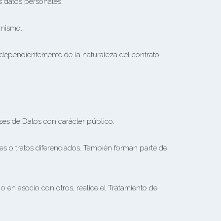
s datos personales.
 mismo.
independientemente de la naturaleza del contrato
ses de Datos con carácter público.
nes o tratos diferenciados. También forman parte de
 o en asocio con otros, realice el Tratamiento de