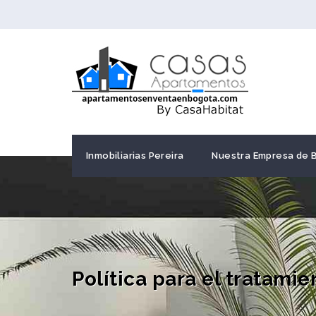
Inmobiliarias Pereira
Nuestra Empresa de 
Política para el tratami