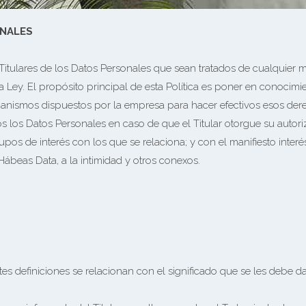
ONALES
itulares de los Datos Personales que sean tratados de cualquier m
 Ley. El propósito principal de esta Política es poner en conocimie
anismos dispuestos por la empresa para hacer efectivos esos derec
dos los Datos Personales en caso de que el Titular otorgue su autor
pos de interés con los que se relaciona; y con el manifiesto inter
ábeas Data, a la intimidad y otros conexos.
es definiciones se relacionan con el significado que se les debe d