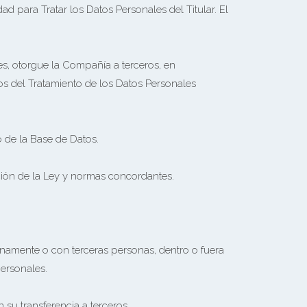
ad para Tratar los Datos Personales del Titular. El
s, otorgue la Compañía a terceros, en
os del Tratamiento de los Datos Personales
o de la Base de Datos.
cción de la Ley y normas concordantes.
rnamente o con terceras personas, dentro o fuera
personales.
su transferencia a terceros.