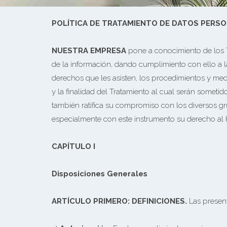
POLÍTICA DE TRATAMIENTO DE DATOS PERS
NUESTRA EMPRESA
pone a conocimiento de los T
de la información, dando cumplimiento con ello a la
derechos que les asisten, los procedimientos y mec
y la finalidad del Tratamiento al cual serán someti
también ratifica su compromiso con los diversos gru
especialmente con este instrumento su derecho al H
CAPÍTULO I
Disposiciones Generales
ARTÍCULO PRIMERO: DEFINICIONES.
Las present