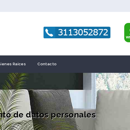
Bienes Raices
Contacto
ento de datos personales